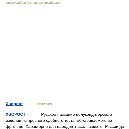
энциклопедия домашнего хозяйства
Хворост
— …
Википедия
ХВОРОСТ
— Русское название полукондитерского
изделия из пресного сдобного теста, обжариваемого во
фритюре. Характерно для народов, населявших юг России до