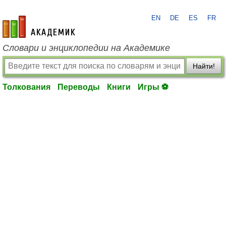
EN
DE
ES
FR
academic.ru
Словари и энциклопедии на Академике
Найти!
Толкования
Переводы
Книги
Игры ⚽