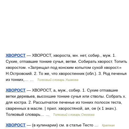
ХВОРОСТ
— ХВОРОСТ, хвороста, мн. нет, собир., муж. 1.
Сухие, отпавшие тонкие сучья, ветви. Собирать хворост. Топить
хворостом. «Затрещал под конским копытом сухой хворост.»
Н.Островский. 2. То же, что хворостинник (обл.). 3. Род печенья
из тонких,… …
Толковый словарь Ушакова
ХВОРОСТ
— ХВОРОСТ, а, муж., собир. 1. Сухие отпавшие
ветки деревьев, высохшие тонкие сучья или стволы. Собрать х.
для костра. 2. Рассыпчатое печенье из тонких полосок теста,
сваренных в масле. | прил. хворостяной, ая, ое (к 1 знач.).
Толковый словарь… …
Толковый словарь Ожегова
ХВОРОСТ
— (в кулинарии) см. в статье Тесто …
Краткая